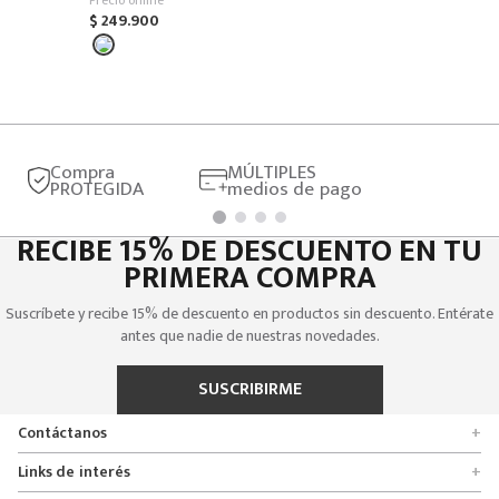
$
249
.
900
Compra
MÚLTIPLES
PROTEGIDA
medios de pago
RECIBE 15% DE DESCUENTO EN TU
PRIMERA COMPRA
Suscríbete y recibe 15% de descuento en productos sin descuento. Entérate
antes que nadie de nuestras novedades.
SUSCRIBIRME
Contáctanos
+
Encuentra tu tienda
Links de interés
+