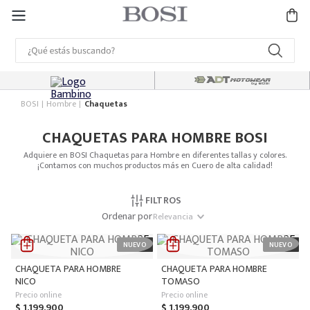
BOSI
Hombre
Chaquetas
CHAQUETAS PARA HOMBRE BOSI
Adquiere en BOSI Chaquetas para Hombre en diferentes tallas y colores.
¡Contamos con muchos productos más en Cuero de alta calidad!
FILTROS
Ordenar por
Relevancia
CHAQUETA PARA HOMBRE
CHAQUETA PARA HOMBRE
NICO
TOMASO
Precio online
Precio online
$
1
.
199
.
900
$
1
.
199
.
900