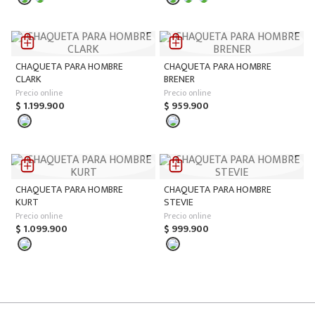
CHAQUETA PARA HOMBRE
CHAQUETA PARA HOMBRE
CLARK
BRENER
Precio online
Precio online
$
1
.
199
.
900
$
959
.
900
CHAQUETA PARA HOMBRE
CHAQUETA PARA HOMBRE
KURT
STEVIE
Precio online
Precio online
$
1
.
099
.
900
$
999
.
900