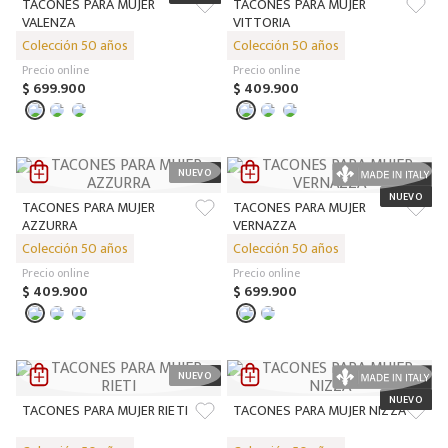
TACONES PARA MUJER
TACONES PARA MUJER
VALENZA
VITTORIA
Precio online
Precio online
$
699
.
900
$
409
.
900
TACONES PARA MUJER
TACONES PARA MUJER
AZZURRA
VERNAZZA
Precio online
Precio online
$
409
.
900
$
699
.
900
TACONES PARA MUJER RIETI
TACONES PARA MUJER NIZZA