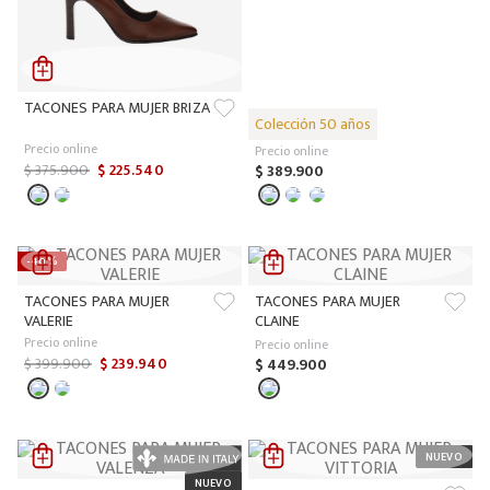
TACONES PARA MUJER BRIZA
Precio online
Precio online
$
375
.
900
$
225
.
540
$
389
.
900
-
40 %
TACONES PARA MUJER
TACONES PARA MUJER
VALERIE
CLAINE
Precio online
Precio online
$
399
.
900
$
239
.
940
$
449
.
900