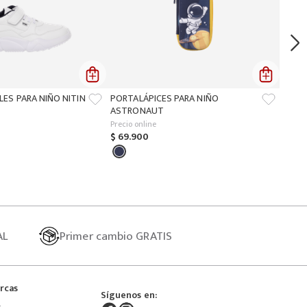
LES PARA NIÑO NITIN
PORTALÁPICES PARA NIÑO
ASTRONAUT
Precio online
$
69
.
900
AL
Primer
cambio GRATIS
rcas
Síguenos en: