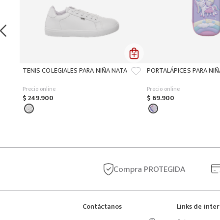
TENIS COLEGIALES PARA NIÑA NATA
PORTALÁPICES PARA NI
Precio online
Precio online
$
249
.
900
$
69
.
900
Compra
PROTEGIDA
Contáctanos
Links de inte