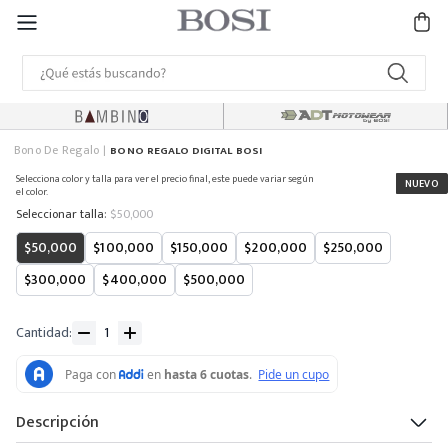
Bono De Regalo
BONO REGALO DIGITAL BOSI
Selecciona color y talla para ver el precio final, este puede variar según
el color.
:
$50,000
$50,000
$100,000
$150,000
$200,000
$250,000
$300,000
$400,000
$500,000
Cantidad
Descripción