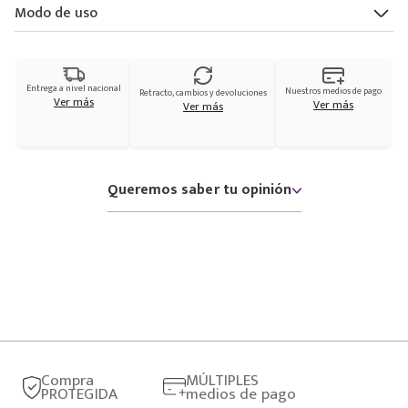
Modo de uso
Entrega a nivel nacional
Nuestros medios de pago
Retracto, cambios y devoluciones
Ver más
Ver más
Ver más
Queremos saber tu opinión
Compra
MÚLTIPLES
PROTEGIDA
medios de pago