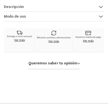
Descripción
Modo de uso
Entrega a nivel nacional
Nuestros medios de pago
Retracto, cambios y devoluciones
Ver más
Ver más
Ver más
Queremos saber tu opinión