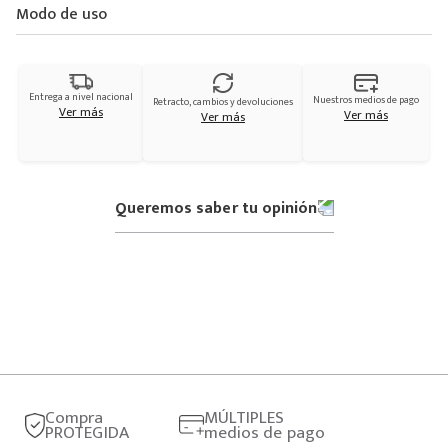
Modo de uso
Entrega a nivel nacional
Nuestros medios de pago
Retracto, cambios y devoluciones
Ver más
Ver más
Ver más
Queremos saber tu opinión
Compra
MÚLTIPLES
PROTEGIDA
medios de pago