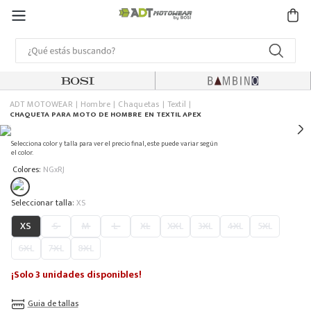
ADT MOTOWEAR
Hombre
Chaquetas
Textil
CHAQUETA PARA MOTO DE HOMBRE EN TEXTIL APEX
Selecciona color y talla para ver el precio final, este puede variar según
el color.
:
Colores
NGxRJ
:
XS
XS
S
M
L
XL
XXL
3XL
4XL
5XL
6XL
7XL
8XL
¡Solo 3 unidades disponibles!
Guia de tallas