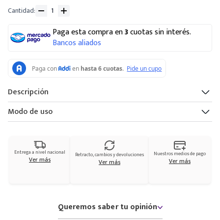
Cantidad
Paga esta compra en
3
cuotas sin interés.
Bancos aliados
Descripción
Modo de uso
Entrega a nivel nacional
Nuestros medios de pago
Retracto, cambios y devoluciones
Ver más
Ver más
Ver más
Queremos saber tu opinión