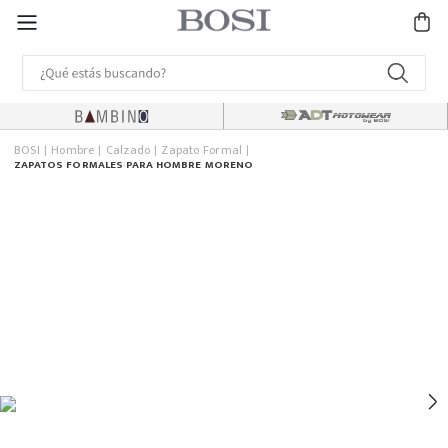
BOSI
Hombre
Calzado
Zapato Formal
ZAPATOS FORMALES PARA HOMBRE MORENO