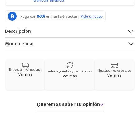
Bancos aliados
Descripción
Modo de uso
Entrega a nivel nacional
Nuestros medios de pago
Retracto, cambios y devoluciones
Ver más
Ver más
Ver más
Queremos saber tu opinión