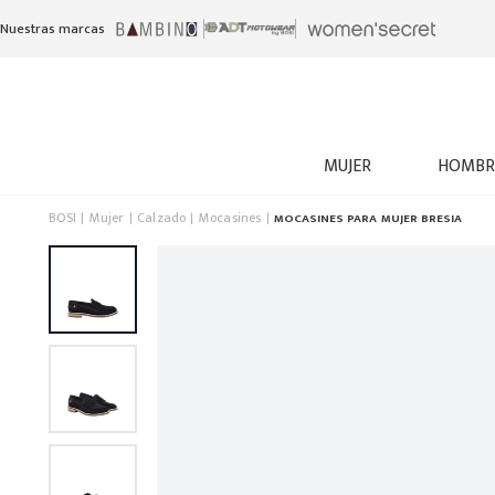
Nuestras marcas
MUJER
HOMBR
BOSI
Mujer
Calzado
Mocasines
MOCASINES PARA MUJER BRESIA