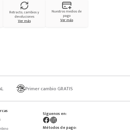
Nuestros medios de
Retracto, cambios y
pago
devoluciones
Ver más
Ver más
AL
Primer
cambio GRATIS
rcas
Síguenos en:
i
Métodos de pago:
mbino