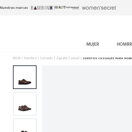
Nuestras marcas
MUJER
HOMBR
BOSI
Hombre
Calzado
Zapato Casual
ZAPATOS CASUALES PARA HOM