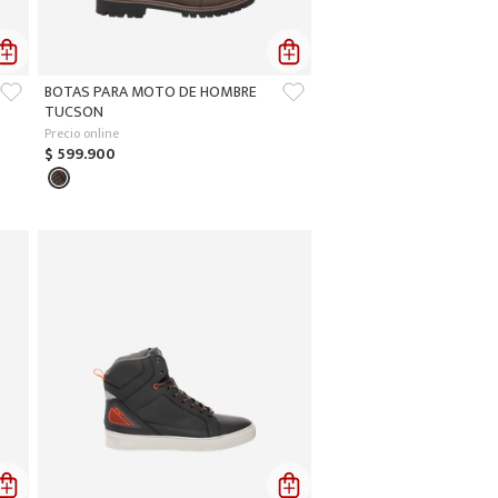
BOTAS PARA MOTO DE HOMBRE
TUCSON
Precio online
$
599
.
900