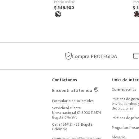
Precio online
Pre
$
549
.
900
$
5
Compra
PROTEGIDA
Contáctanos
Links de inte
Quienes somos
Encuentra tu tienda
Políticas de garan
Formulario de solicitudes
envíos, cambios y
Servicio al cliente
devoluciones
Línea nacional 01 8000 112674
Bogotá 6767876
Políticas de priv
Calle 164# 21 - 53, Bogotá, 
Preguntas frecu
Colombia
Glosario
servicioalcliente@mybosi.com