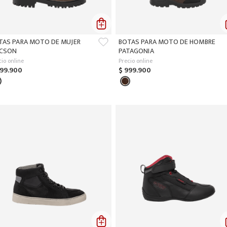
TAS PARA MOTO DE MUJER
BOTAS PARA MOTO DE HOMBRE
CSON
PATAGONIA
cio online
Precio online
99
.
900
$
999
.
900