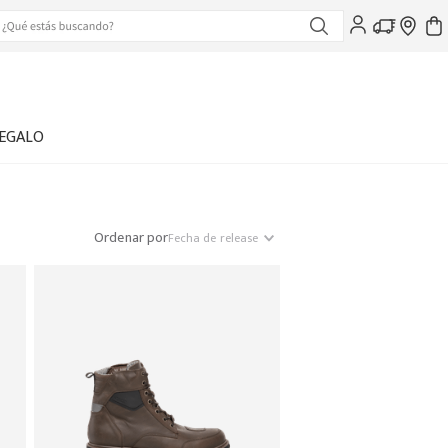
EGALO
Ordenar por
Fecha de release