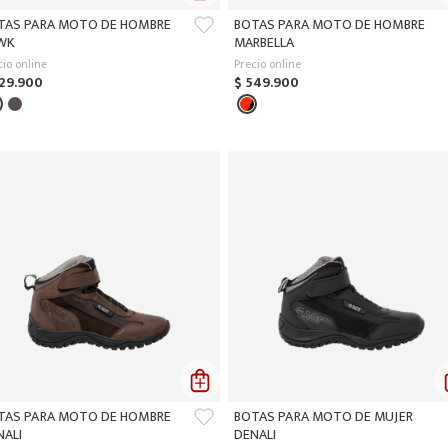
TAS PARA MOTO DE HOMBRE
BOTAS PARA MOTO DE HOMBRE
WK
MARBELLA
cio online
Precio online
29
.
900
$
549
.
900
TAS PARA MOTO DE HOMBRE
BOTAS PARA MOTO DE MUJER
NALI
DENALI