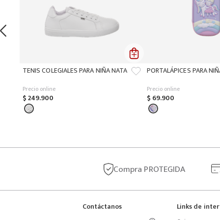
TENIS COLEGIALES PARA NIÑA NATA
PORTALÁPICES PARA NI
Precio online
Precio online
$
249
.
900
$
69
.
900
Compra
PROTEGIDA
Contáctanos
Links de inte