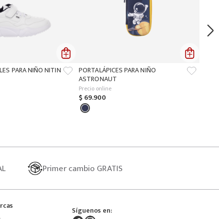
LES PARA NIÑO NITIN
PORTALÁPICES PARA NIÑO
ASTRONAUT
Precio online
$
69
.
900
AL
Primer
cambio GRATIS
rcas
Síguenos en: