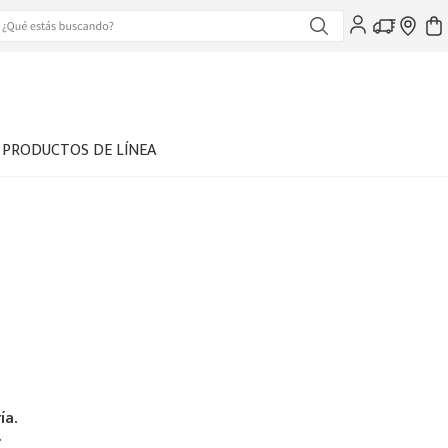
PRODUCTOS DE LÍNEA
ía.
.