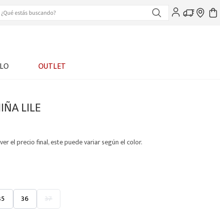
LO
OUTLET
IÑA LILE
ver el precio final, este puede variar según el color.
35
36
37