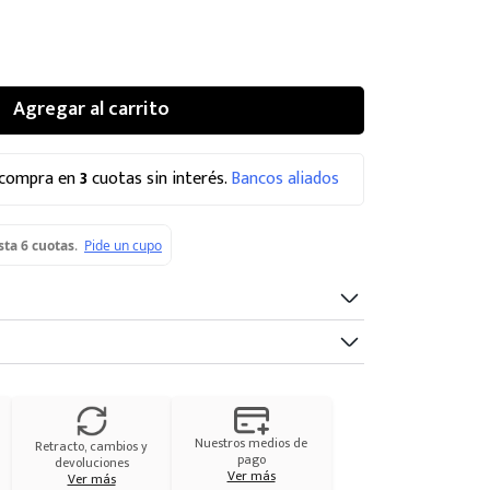
Agregar al carrito
 compra en
3
cuotas sin interés.
Bancos aliados
Nuestros medios de
Retracto, cambios y
pago
devoluciones
Ver más
Ver más