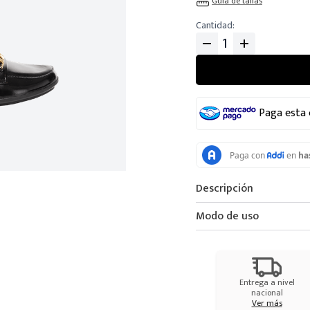
Guia de tallas
Cantidad
Paga esta
Descripción
Modo de uso
Entrega a nivel
nacional
Ver más