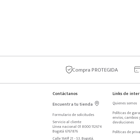
Compra
PROTEGIDA
Contáctanos
Links de inte
Quienes somos
Encuentra tu tienda
Políticas de garan
Formulario de solicitudes
envíos, cambios y
Servicio al cliente
devoluciones
Línea nacional 01 8000 112674
Bogotá 6767876
Políticas de priv
Calle 164# 21 - 53, Bogotá, 