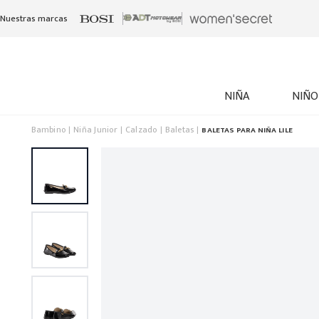
Nuestras marcas
NIÑA
NIÑO
Bambino
Niña Junior
Calzado
Baletas
BALETAS PARA NIÑA LILE