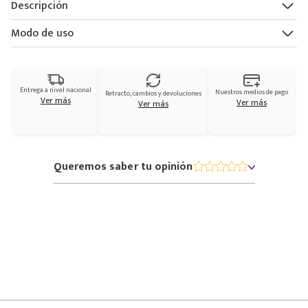
Descripción
Modo de uso
Entrega a nivel nacional
Nuestros medios de pago
Retracto, cambios y devoluciones
Ver más
Ver más
Ver más
Queremos saber tu opinión