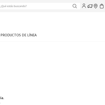
PRODUCTOS DE LÍNEA
ía.
.