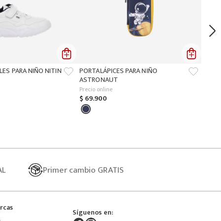
LES PARA NIÑO NITIN
PORTALÁPICES PARA NIÑO
ASTRONAUT
Precio online
$
69
.
900
AL
Primer
cambio GRATIS
rcas
Síguenos en: