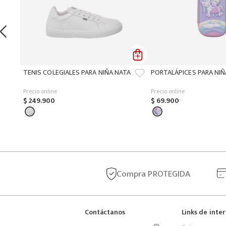
TENIS COLEGIALES PARA NIÑA NATA
PORTALÁPICES PARA NI
Precio online
Precio online
$
249
.
900
$
69
.
900
Compra
PROTEGIDA
Contáctanos
Links de inte