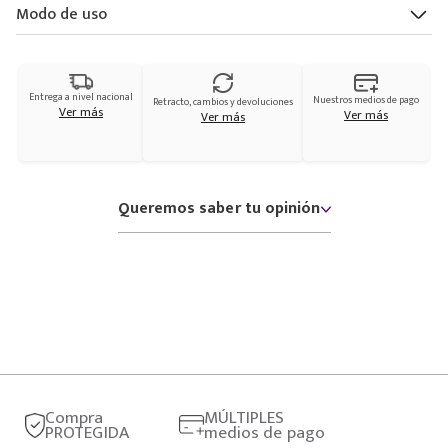
Modo de uso
Entrega a nivel nacional
Nuestros medios de pago
Retracto, cambios y devoluciones
Ver más
Ver más
Ver más
Queremos saber tu opinión
Compra
MÚLTIPLES
PROTEGIDA
medios de pago