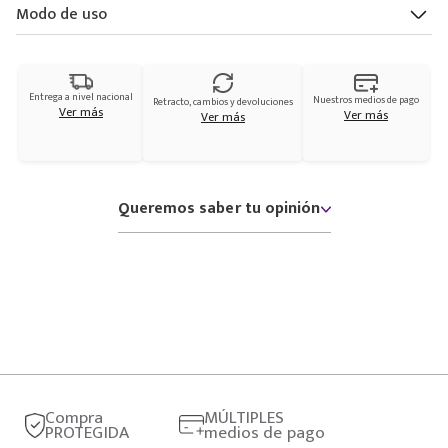
Modo de uso
Entrega a nivel nacional
Nuestros medios de pago
Retracto, cambios y devoluciones
Ver más
Ver más
Ver más
Queremos saber tu opinión
Compra
MÚLTIPLES
PROTEGIDA
medios de pago