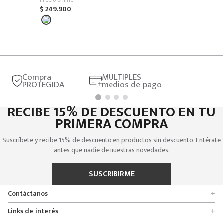
$
249
.
900
Compra
MÚLTIPLES
PROTEGIDA
medios de pago
RECIBE 15% DE DESCUENTO EN TU
PRIMERA COMPRA
Suscríbete y recibe 15% de descuento en productos sin descuento. Entérate
antes que nadie de nuestras novedades.
SUSCRIBIRME
Contáctanos
+
Encuentra tu tienda
Links de interés
+