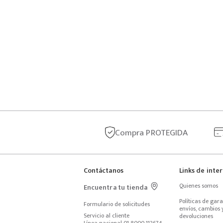
Compra
PROTEGIDA
Contáctanos
Links de inte
Quienes somos
Encuentra tu tienda
Políticas de garan
Formulario de solicitudes
envíos, cambios y
Servicio al cliente
devoluciones