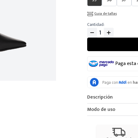
Guia de tallas
Cantidad
Paga esta
Descripción
Modo de uso