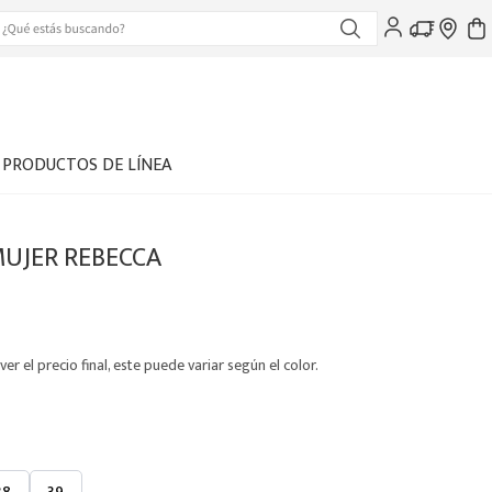
PRODUCTOS DE LÍNEA
MUJER REBECCA
ver el precio final, este puede variar según el color.
38
39