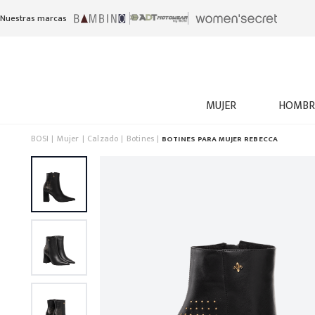
Nuestras marcas
MUJER
HOMBR
BOSI
Mujer
Calzado
Botines
BOTINES PARA MUJER REBECCA