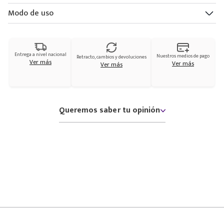
Modo de uso
Entrega a nivel nacional
Nuestros medios de pago
Retracto, cambios y devoluciones
Ver más
Ver más
Ver más
Queremos saber tu opinión