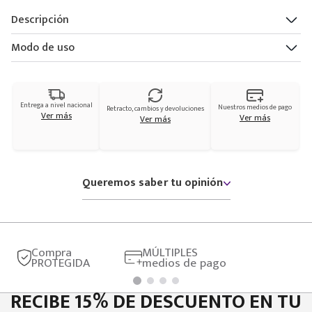
Descripción
Modo de uso
Entrega a nivel nacional
Nuestros medios de pago
Retracto, cambios y devoluciones
Ver más
Ver más
Ver más
Queremos saber tu opinión
Compra
MÚLTIPLES
PROTEGIDA
medios de pago
RECIBE 15% DE DESCUENTO EN TU