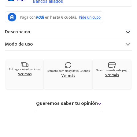
Bancos aliados
Descripción
Modo de uso
Entrega a nivel nacional
Nuestros medios de pago
Retracto, cambios y devoluciones
Ver más
Ver más
Ver más
Queremos saber tu opinión