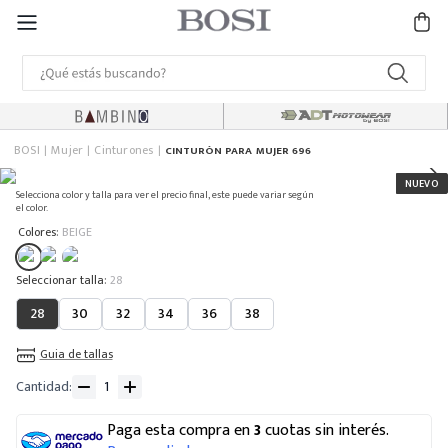
BOSI
Mujer
Cinturones
CINTURÓN PARA MUJER 696
Selecciona color y talla para ver el precio final, este puede variar según
el color.
:
Colores
BEIGE
:
28
28
30
32
34
36
38
Guia de tallas
Cantidad
Paga esta compra en
3
cuotas sin interés.