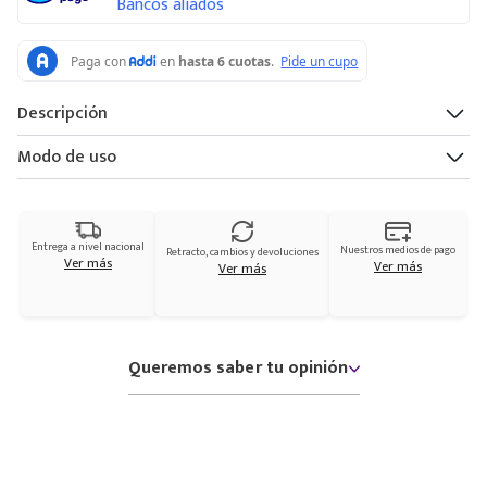
Bancos aliados
Descripción
Modo de uso
Entrega a nivel nacional
Nuestros medios de pago
Retracto, cambios y devoluciones
Ver más
Ver más
Ver más
Queremos saber tu opinión