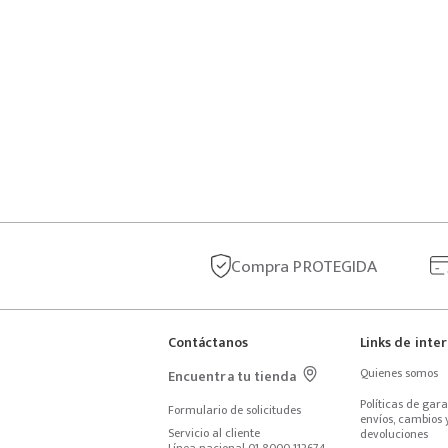
Compra
PROTEGIDA
Contáctanos
Links de inte
Quienes somos
Encuentra tu tienda
Políticas de garan
Formulario de solicitudes
envíos, cambios y
Servicio al cliente
devoluciones