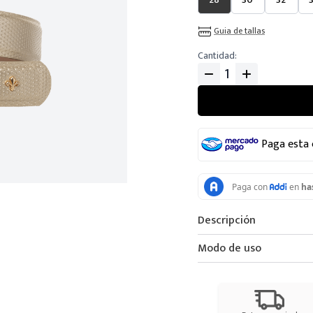
Guia de tallas
Cantidad
Paga esta
Descripción
Modo de uso