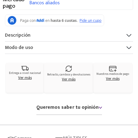
Bancos aliados
Descripción
Modo de uso
Entrega a nivel nacional
Nuestros medios de pago
Retracto, cambios y devoluciones
Ver más
Ver más
Ver más
Queremos saber tu opinión