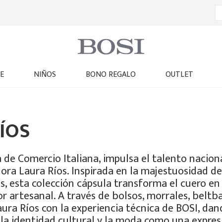
E
NIÑOS
BONO REGALO
OUTLET
RÍOS
 de Comercio Italiana, impulsa el talento nacion
ora Laura Ríos. Inspirada en la majestuosidad de
s, esta colección cápsula transforma el cuero en
or artesanal. A través de bolsos, morrales, beltba
Laura Ríos con la experiencia técnica de BOSI, dan
 la identidad cultural y la moda como una expres