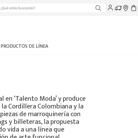
PRODUCTOS DE LÍNEA
al en ‘Talento Moda’ y produce
 la Cordillera Colombiana y la
 piezas de marroquinería con
gs y billeteras, la propuesta
do vida a una línea que
ión de arte funcional.