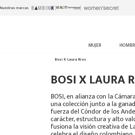
Nuestras marcas
MUJER
HOMBR
Bosi X Laura Rios
BOSI X LAURA 
BOSI, en alianza con la Cámara
una colección junto a la ganad
fuerza del Cóndor de los Ande
carácter, estructura y alto val
fusiona la visión creativa de 
celebra el diseño colombiano,