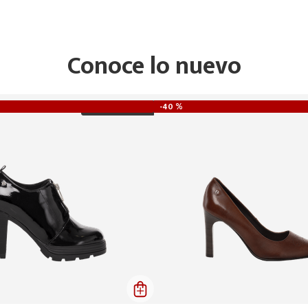
Conoce lo nuevo
-
40 %