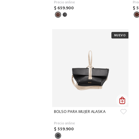
Precio online
Pre
$
659
.
900
$
5
BOLSO PARA MUJER ALASKA
Precio online
$
559
.
900