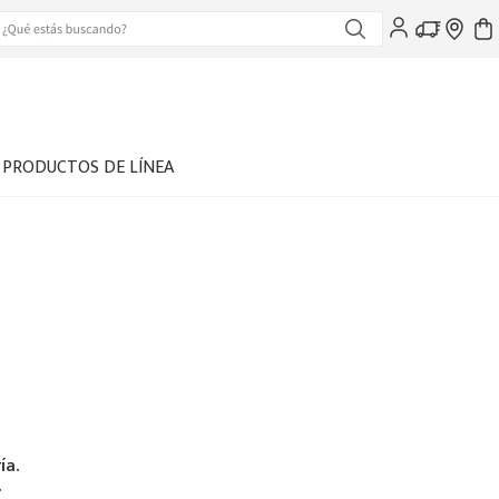
PRODUCTOS DE LÍNEA
ía.
.