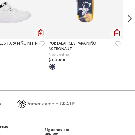
LES PARA NIÑO NITIN
PORTALÁPICES PARA NIÑO
ASTRONAUT
Precio online
$
69
.
900
AL
Primer
cambio GRATIS
rcas
Síguenos en: