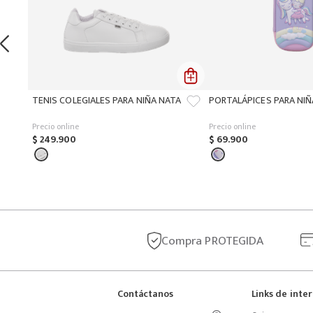
TENIS COLEGIALES PARA NIÑA NATA
PORTALÁPICES PARA NI
Precio online
Precio online
$
249
.
900
$
69
.
900
Compra
PROTEGIDA
Contáctanos
Links de inte