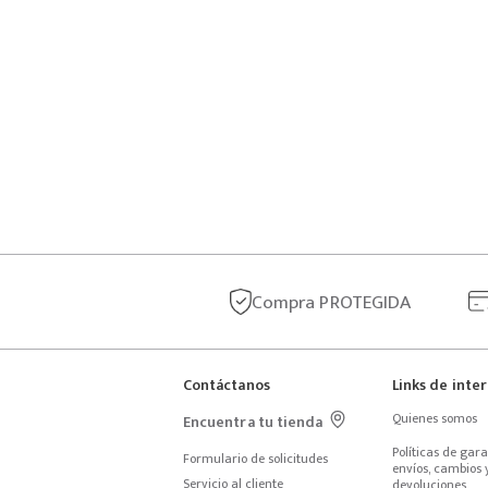
Compra
PROTEGIDA
Contáctanos
Links de inte
Quienes somos
Encuentra tu tienda
Políticas de garan
Formulario de solicitudes
envíos, cambios y
Servicio al cliente
devoluciones