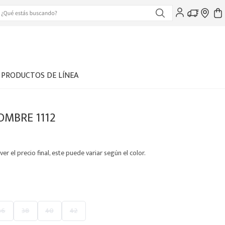
PRODUCTOS DE LÍNEA
OMBRE 1112
ver el precio final, este puede variar según el color.
36
38
40
42