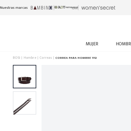
Nuestras marcas
MUJER
HOMBR
BOSI
Hombre
Correas
CORREA PARA HOMBRE 1112