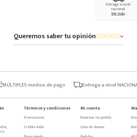
Entrega a nivel
nacional
Ver más
Queremos saber tu opinión
MÚLTIPLES
medios de pago
Entrega
a nivel NACION
rés
Términos y condiciones
Mi cuenta
Ma
Promociones
Rastrear mi pedido
Bos
tía, 
Crédito Addi
Lista de deseos
Ba
/o 
Bono regalo
Pedidos
AD