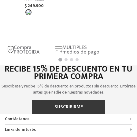
$
249
.
900
Compra
MÚLTIPLES
PROTEGIDA
medios de pago
RECIBE 15% DE DESCUENTO EN TU
PRIMERA COMPRA
Suscríbete y recibe 15% de descuento en productos sin descuento. Entérate
antes que nadie de nuestras novedades.
SUSCRIBIRME
Contáctanos
+
Encuentra tu tienda
Links de interés
+