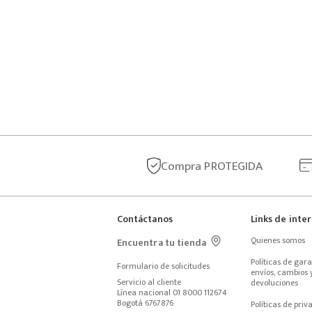
Compra
PROTEGIDA
Contáctanos
Links de inte
Quienes somos
Encuentra tu tienda
Políticas de garan
Formulario de solicitudes
envíos, cambios y
Servicio al cliente
devoluciones
Línea nacional 01 8000 112674
Bogotá 6767876
Políticas de priv