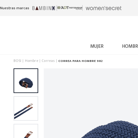
Nuestras marcas
MUJER
HOMBR
BOSI
Hombre
Correas
CORREA PARA HOMBRE 982