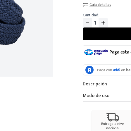
Guia de tallas
Cantidad
Paga esta
Descripción
Modo de uso
Entrega a nivel
nacional