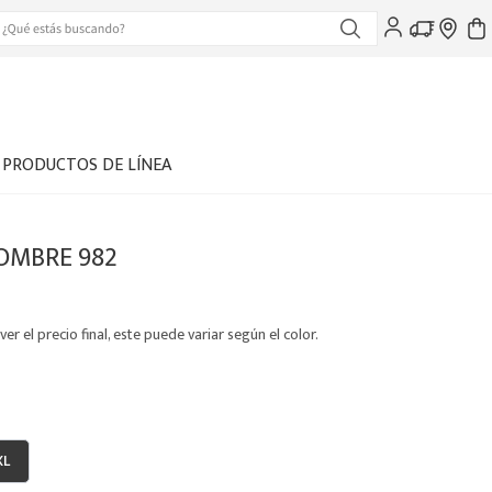
PRODUCTOS DE LÍNEA
OMBRE 982
ver el precio final, este puede variar según el color.
XL