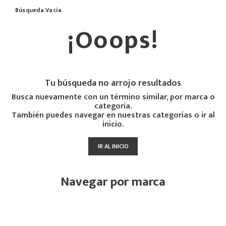
Búsqueda Vacía
¡Ooops!
Tu búsqueda no arrojo resultados
Busca nuevamente con un término similar, por marca o
categoría.
También puedes navegar en nuestras categorías o ir al
inicio.
IR AL INICIO
Navegar por marca