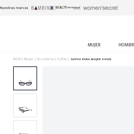
Nuestras marcas
MUJER
HOMBR
BOSI
Mujer
Accesorios
Gafas
GAFAS PARA MUJER 99032