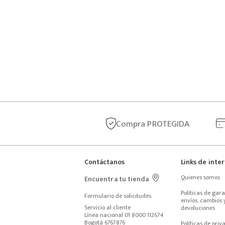
Compra
PROTEGIDA
Contáctanos
Links de inte
Quienes somos
Encuentra tu tienda
Políticas de garan
Formulario de solicitudes
envíos, cambios y
Servicio al cliente
devoluciones
Línea nacional 01 8000 112674
Bogotá 6767876
Políticas de priv