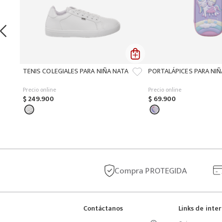
TENIS COLEGIALES PARA NIÑA NATA
PORTALÁPICES PARA NI
Precio online
Precio online
$
249
.
900
$
69
.
900
Compra
PROTEGIDA
Contáctanos
Links de inte