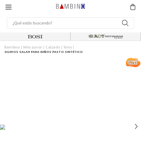
Bambino
Niño Junior
Calzado
Tenis
GUAYOS SALAH PARA NIÑOS PASTO SINTÉTICO