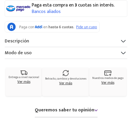
Paga esta compra en
3
cuotas sin interés.
Bancos aliados
Descripción
Modo de uso
Entrega a nivel nacional
Nuestros medios de pago
Retracto, cambios y devoluciones
Ver más
Ver más
Ver más
Queremos saber tu opinión