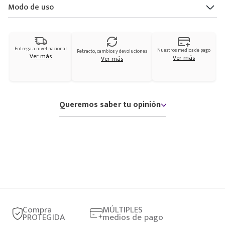
Modo de uso
Entrega a nivel nacional
Nuestros medios de pago
Retracto, cambios y devoluciones
Ver más
Ver más
Ver más
Queremos saber tu opinión
Compra
MÚLTIPLES
PROTEGIDA
medios de pago