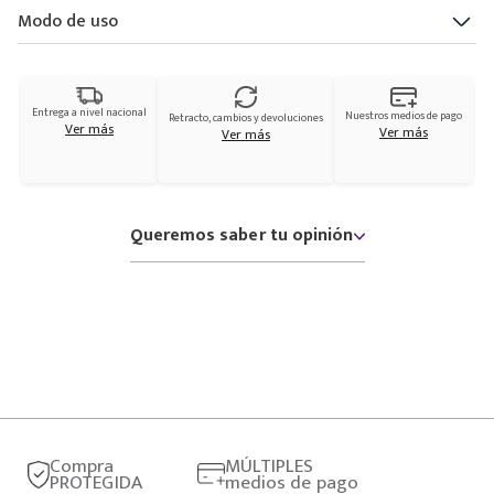
Modo de uso
Entrega a nivel nacional
Nuestros medios de pago
Retracto, cambios y devoluciones
Ver más
Ver más
Ver más
Queremos saber tu opinión
Compra
MÚLTIPLES
PROTEGIDA
medios de pago