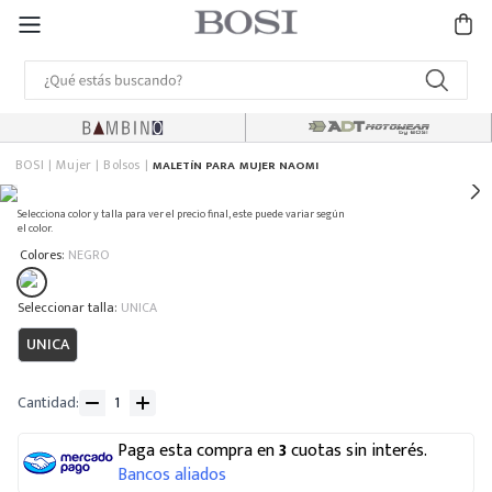
BOSI
Mujer
Bolsos
MALETÍN PARA MUJER NAOMI
Selecciona color y talla para ver el precio final, este puede variar según
el color.
:
Colores
NEGRO
:
UNICA
UNICA
Cantidad
Paga esta compra en
3
cuotas sin interés.
Bancos aliados