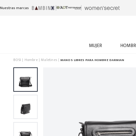
Nuestras marcas
MUJER
HOMBR
BOSI
Hombre
Maletines
MANOS LIBRES PARA HOMBRE DARMIAN