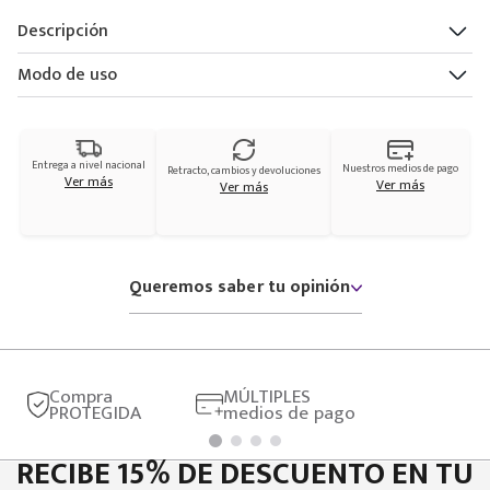
Descripción
Modo de uso
Entrega a nivel nacional
Nuestros medios de pago
Retracto, cambios y devoluciones
Ver más
Ver más
Ver más
Queremos saber tu opinión
Compra
MÚLTIPLES
PROTEGIDA
medios de pago
RECIBE 15% DE DESCUENTO EN TU