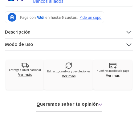
Bancos aliados
Descripción
Modo de uso
Entrega a nivel nacional
Nuestros medios de pago
Retracto, cambios y devoluciones
Ver más
Ver más
Ver más
Queremos saber tu opinión