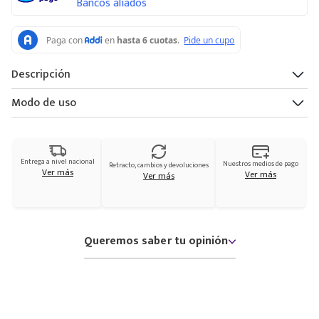
Bancos aliados
Descripción
Modo de uso
Entrega a nivel nacional
Nuestros medios de pago
Retracto, cambios y devoluciones
Ver más
Ver más
Ver más
Queremos saber tu opinión