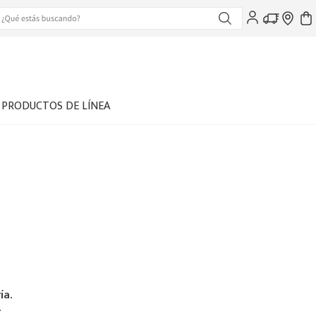
PRODUCTOS DE LÍNEA
ía.
.