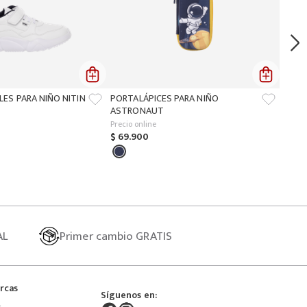
LES PARA NIÑO NITIN
PORTALÁPICES PARA NIÑO
ASTRONAUT
Precio online
$
69
.
900
AL
Primer
cambio GRATIS
rcas
Síguenos en: