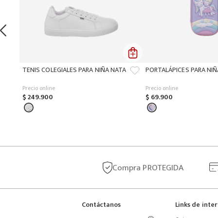
TENIS COLEGIALES PARA NIÑA NATA
PORTALÁPICES PARA NI
Precio online
Precio online
$
249
.
900
$
69
.
900
Compra
PROTEGIDA
Contáctanos
Links de inte