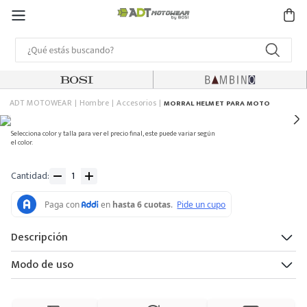
ADT MOTOWEAR
Hombre
Accesorios
MORRAL HELMET PARA MOTO
Selecciona color y talla para ver el precio final, este puede variar según
el color.
Cantidad
Descripción
Modo de uso