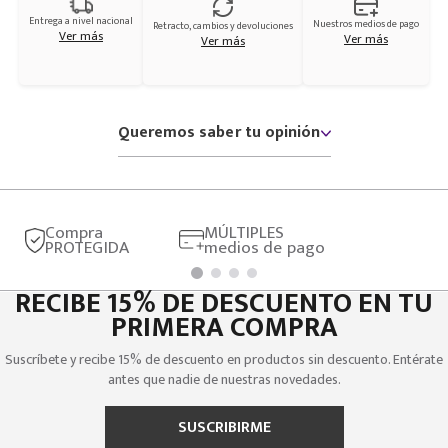
Entrega a nivel nacional
Nuestros medios de pago
Retracto, cambios y devoluciones
Ver más
Ver más
Ver más
Queremos saber tu opinión
Compra
MÚLTIPLES
PROTEGIDA
medios de pago
RECIBE 15% DE DESCUENTO EN TU
PRIMERA COMPRA
Suscríbete y recibe 15% de descuento en productos sin descuento. Entérate
antes que nadie de nuestras novedades.
SUSCRIBIRME