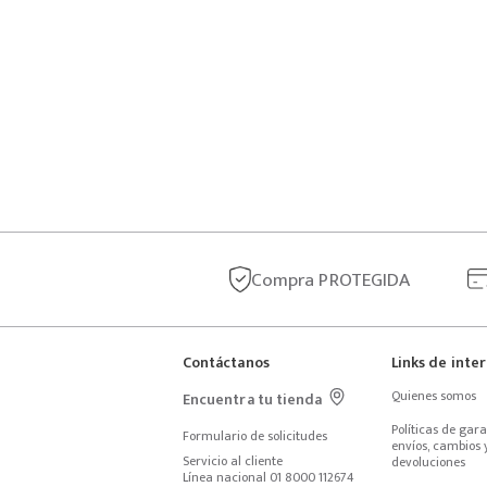
Compra
PROTEGIDA
Contáctanos
Links de inte
Quienes somos
Encuentra tu tienda
Políticas de garan
Formulario de solicitudes
envíos, cambios y
Servicio al cliente
devoluciones
Línea nacional 01 8000 112674