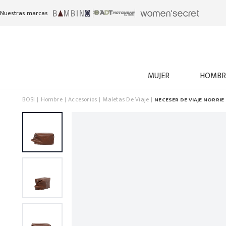
Nuestras marcas
MUJER
HOMBR
BOSI
Hombre
Accesorios
Maletas De Viaje
NECESER DE VIAJE NORRIE