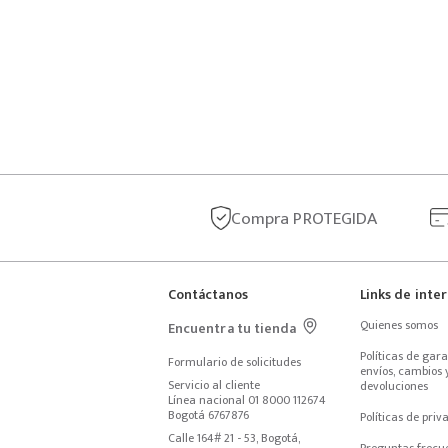
Compra
PROTEGIDA
Contáctanos
Links de inte
Quienes somos
Encuentra tu tienda
Políticas de garan
Formulario de solicitudes
envíos, cambios y
Servicio al cliente
devoluciones
Línea nacional 01 8000 112674
Bogotá 6767876
Políticas de priv
Calle 164# 21 - 53, Bogotá, 