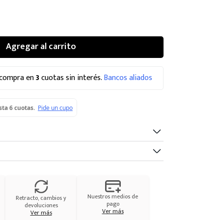
Agregar al carrito
 compra en
3
cuotas sin interés.
Bancos aliados
Nuestros medios de
Retracto, cambios y
pago
devoluciones
Ver más
Ver más