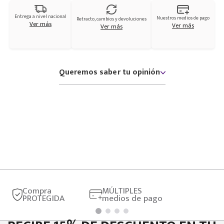
Entrega a nivel nacional
Nuestros medios de pago
Retracto, cambios y devoluciones
Ver más
Ver más
Ver más
Queremos saber tu opinión
Compra
MÚLTIPLES
PROTEGIDA
medios de pago