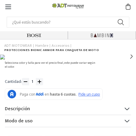
ADT MOTOWEAR
Hombre
Accesorios
PROTECCIONES BIONIC ARMOR PARA CHAQUETA DE MOTO
Selecciona color y talla para ver el precio final, este puede variar según
el color.
Cantidad
Descripción
Modo de uso