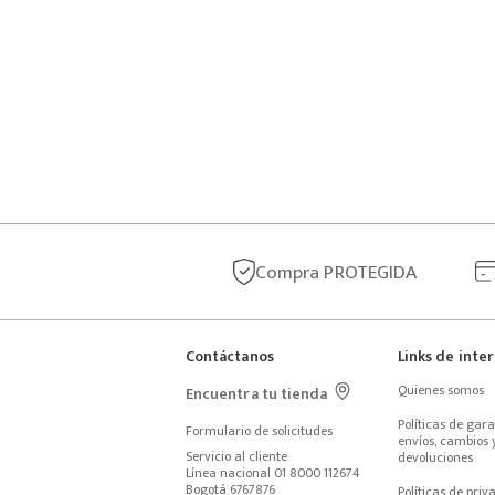
Compra
PROTEGIDA
Contáctanos
Links de inte
Quienes somos
Encuentra tu tienda
Políticas de garan
Formulario de solicitudes
envíos, cambios y
Servicio al cliente
devoluciones
Línea nacional 01 8000 112674
Bogotá 6767876
Políticas de priv