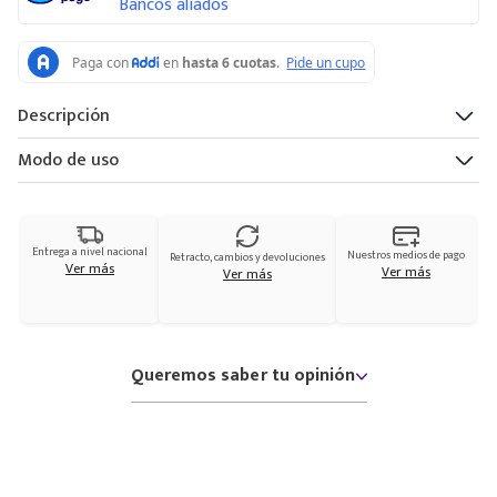
Bancos aliados
Descripción
Modo de uso
Entrega a nivel nacional
Nuestros medios de pago
Retracto, cambios y devoluciones
Ver más
Ver más
Ver más
Queremos saber tu opinión