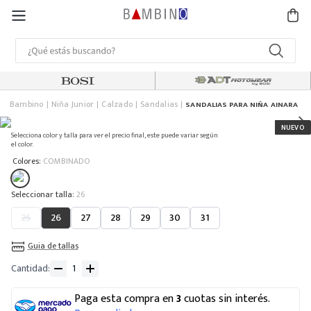
Bambino
Niña Junior
Calzado
Sandalias
SANDALIAS PARA NIÑA AINARA
Selecciona color y talla para ver el precio final, este puede variar según
el color.
:
Colores
COMBINADO
:
26
25
26
27
28
29
30
31
Guia de tallas
Cantidad
Paga esta compra en
3
cuotas sin interés.