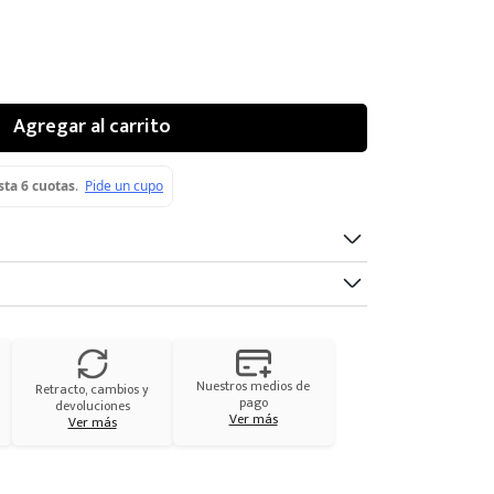
Agregar al carrito
Nuestros medios de
Retracto, cambios y
pago
devoluciones
Ver más
Ver más