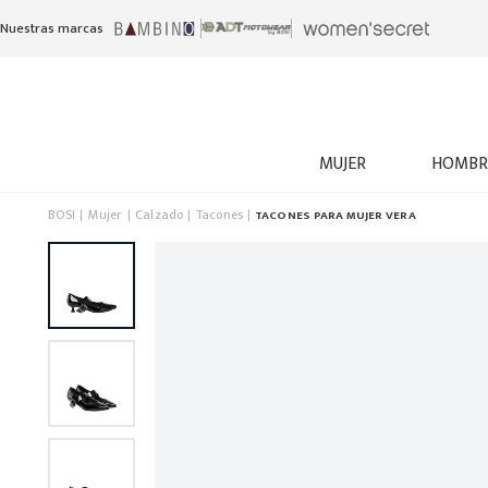
Nuestras marcas
MUJER
HOMBR
BOSI
Mujer
Calzado
Tacones
TACONES PARA MUJER VERA