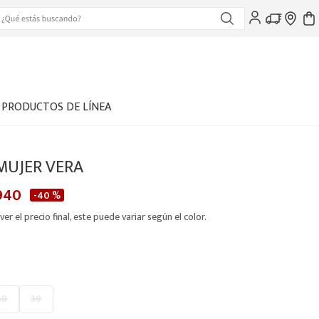
PRODUCTOS DE LÍNEA
MUJER VERA
940
-
40 %
ver el precio final, este puede variar según el color.
38
39